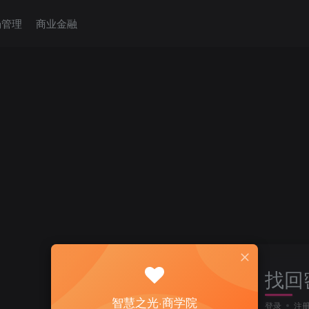
场管理
商业金融
找回
智慧之光·商学院
登录
注