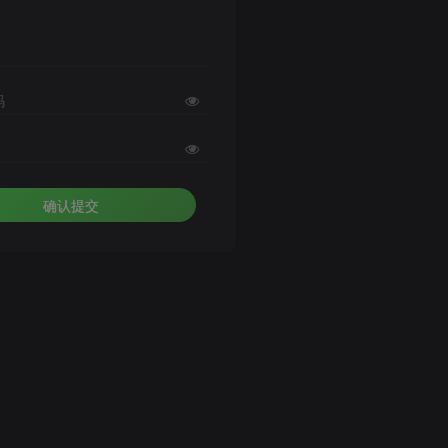
码
确认提交