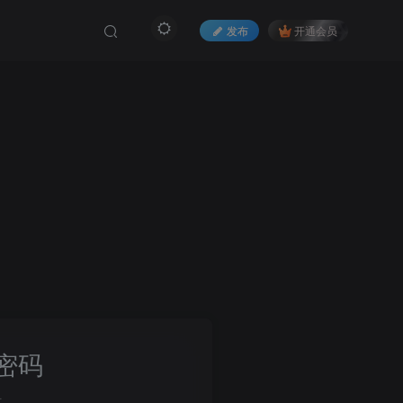
发布
开通会员
密码
册