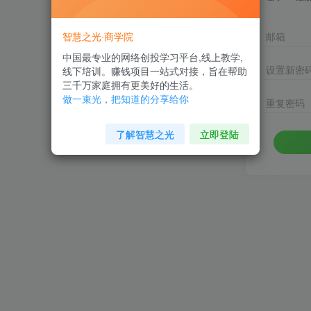
智慧之光·商学院
邮箱
中国最专业的网络创投学习平台,线上教学,
设置新密
线下培训。赚钱项目一站式对接，旨在帮助
三千万家庭拥有更美好的生活。
做一束光，把知道的分享给你
重复密码
了解智慧之光
立即登陆