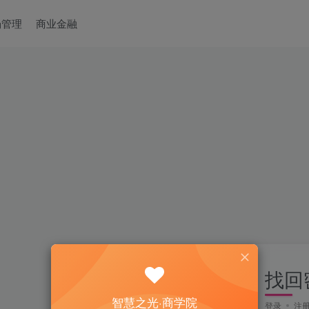
场管理
商业金融
找回
智慧之光·商学院
登录
注