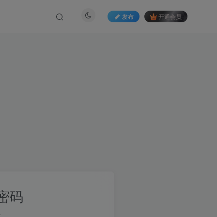
发布
开通会员
密码
册