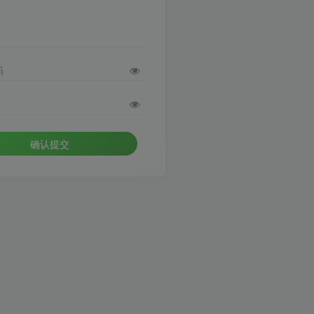
码
确认提交