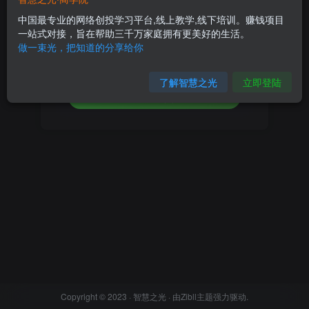
中国最专业的网络创投学习平台,线上教学,线下培训。赚钱项目
设置新密码
一站式对接，旨在帮助三千万家庭拥有更美好的生活。
做一束光，把知道的分享给你
重复密码
了解智慧之光
立即登陆
确认提交
Copyright © 2023 ·
智慧之光
· 由
Zibll主题
强力驱动.